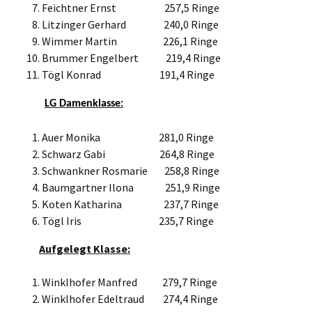
Feichtner Ernst 257,5 Ringe
Litzinger Gerhard 240,0 Ringe
Wimmer Martin 226,1 Ringe
Brummer Engelbert 219,4 Ringe
Tögl Konrad 191,4 Ringe
LG Damenklasse:
Auer Monika 281,0 Ringe
Schwarz Gabi 264,8 Ringe
Schwankner Rosmarie 258,8 Ringe
Baumgartner Ilona 251,9 Ringe
Koten Katharina 237,7 Ringe
Tögl Iris 235,7 Ringe
Aufgelegt Klasse:
Winklhofer Manfred 279,7 Ringe
Winklhofer Edeltraud 274,4 Ringe