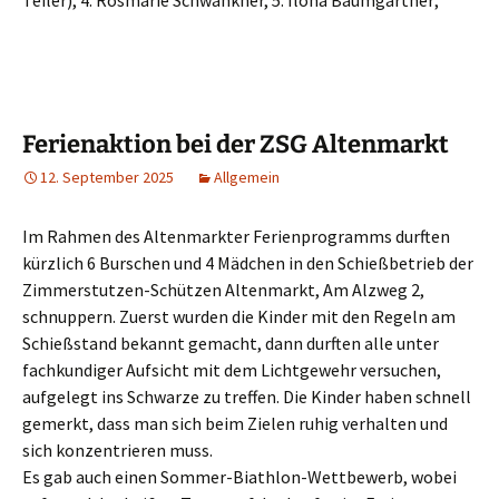
Teiler), 4. Rosmarie Schwankner, 5. Ilona Baumgartner;
Ferienaktion bei der ZSG Altenmarkt
12. September 2025
Allgemein
Im Rahmen des Altenmarkter Ferienprogramms durften
kürzlich 6 Burschen und 4 Mädchen in den Schießbetrieb der
Zimmerstutzen-Schützen Altenmarkt, Am Alzweg 2,
schnuppern. Zuerst wurden die Kinder mit den Regeln am
Schießstand bekannt gemacht, dann durften alle unter
fachkundiger Aufsicht mit dem Lichtgewehr versuchen,
aufgelegt ins Schwarze zu treffen. Die Kinder haben schnell
gemerkt, dass man sich beim Zielen ruhig verhalten und
sich konzentrieren muss.
Es gab auch einen Sommer-Biathlon-Wettbewerb, wobei