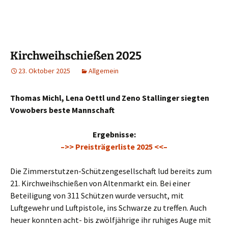
Kirchweihschießen 2025
23. Oktober 2025
Allgemein
Thomas Michl, Lena Oettl und Zeno Stallinger siegten
Vowobers beste Mannschaft
Ergebnisse:
–>> Preisträgerliste 2025 <<–
Die Zimmerstutzen-Schützengesellschaft lud bereits zum
21. Kirchweihschießen von Altenmarkt ein. Bei einer
Beteiligung von 311 Schützen wurde versucht, mit
Luftgewehr und Luftpistole, ins Schwarze zu treffen. Auch
heuer konnten acht- bis zwölfjährige ihr ruhiges Auge mit