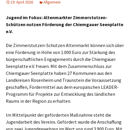
19. April 2026
Allgemein
Jugend im Fokus: Altenmarkter Zimmerstutzen-
Schützen nutzen Förderung der Chiemgauer Seenplatte
e.V.
Die Zimmerstutzen-Schützen Altenmarkt können sich über
eine Förderung in Höhe von 1.000 Euro zur Stärkung des
bürgerschaftlichen Engagements durch die Chiemgauer
Seenplatte e.V. freuen. Mit dem Zusammenschluss zur
Chiemgauer Seenplatte haben 27 Kommunen aus den
Landkreisen Rosenheim und Traunstein die Voraussetzung
geschaffen, Fördermittel aus dem europäischen LEADER-
Programm für Projekte zur Entwicklung des ländlichen
Raums in der Region zu erhalten.
Im Mittelpunkt der geförderten Maßnahme steht die
Jugendarbeit des Vereins. Gefördert wurde die Anschaffung
von zwei Jugendgewehren im Wert von rund 3.900 Euro. Mit