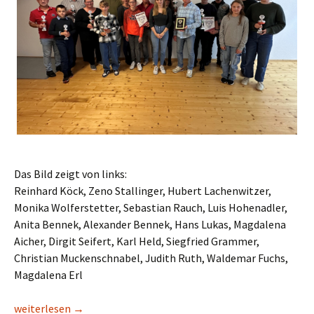
Das Bild zeigt von links:
Reinhard Köck, Zeno Stallinger, Hubert Lachenwitzer,
Monika Wolferstetter, Sebastian Rauch, Luis Hohenadler,
Anita Bennek, Alexander Bennek, Hans Lukas, Magdalena
Aicher, Dirgit Seifert, Karl Held, Siegfried Grammer,
Christian Muckenschnabel, Judith Ruth, Waldemar Fuchs,
Magdalena Erl
Kirchweihschießen 2024
weiterlesen
→