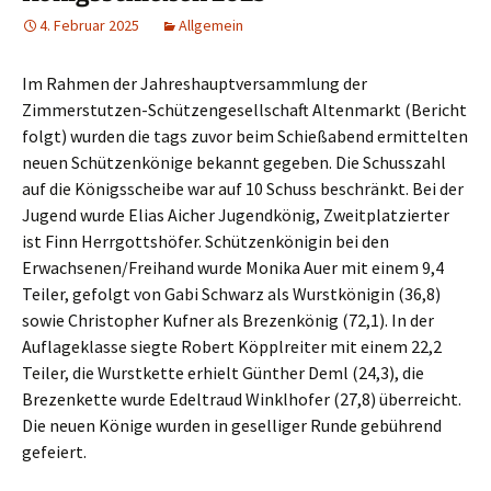
4. Februar 2025
Allgemein
Im Rahmen der Jahreshauptversammlung der
Zimmerstutzen-Schützengesellschaft Altenmarkt (Bericht
folgt) wurden die tags zuvor beim Schießabend ermittelten
neuen Schützenkönige bekannt gegeben. Die Schusszahl
auf die Königsscheibe war auf 10 Schuss beschränkt. Bei der
Jugend wurde Elias Aicher Jugendkönig, Zweitplatzierter
ist Finn Herrgottshöfer. Schützenkönigin bei den
Erwachsenen/Freihand wurde Monika Auer mit einem 9,4
Teiler, gefolgt von Gabi Schwarz als Wurstkönigin (36,8)
sowie Christopher Kufner als Brezenkönig (72,1). In der
Auflageklasse siegte Robert Köpplreiter mit einem 22,2
Teiler, die Wurstkette erhielt Günther Deml (24,3), die
Brezenkette wurde Edeltraud Winklhofer (27,8) überreicht.
Die neuen Könige wurden in geselliger Runde gebührend
gefeiert.