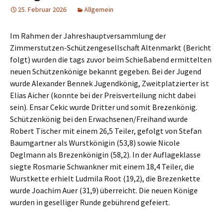
25. Februar 2026
Allgemein
Im Rahmen der Jahreshauptversammlung der
Zimmerstutzen-Schützengesellschaft Altenmarkt (Bericht
folgt) wurden die tags zuvor beim Schießabend ermittelten
neuen Schützenkönige bekannt gegeben. Bei der Jugend
wurde Alexander Bennek Jugendkönig, Zweitplatzierter ist
Elias Aicher (konnte bei der Preisverteilung nicht dabei
sein). Ensar Cekic wurde Dritter und somit Brezenkönig.
Schützenkönig bei den Erwachsenen/Freihand wurde
Robert Tischer mit einem 26,5 Teiler, gefolgt von Stefan
Baumgartner als Wurstkönigin (53,8) sowie Nicole
Deglmann als Brezenkönigin (58,2). In der Auflageklasse
siegte Rosmarie Schwankner mit einem 18,4 Teiler, die
Wurstkette erhielt Ludmila Root (19,2), die Brezenkette
wurde Joachim Auer (31,9) überreicht. Die neuen Könige
wurden in geselliger Runde gebührend gefeiert.