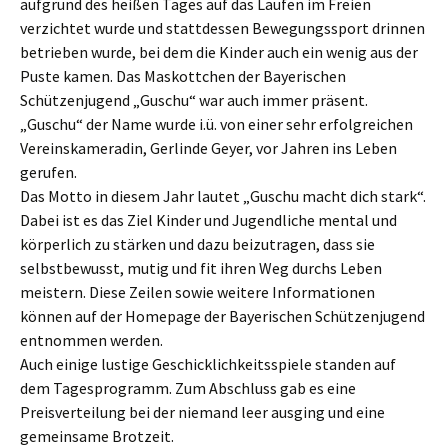
aufgrund des heißen Tages auf das Laufen im Freien
verzichtet wurde und stattdessen Bewegungssport drinnen
betrieben wurde, bei dem die Kinder auch ein wenig aus der
Puste kamen. Das Maskottchen der Bayerischen
Schützenjugend „Guschu“ war auch immer präsent.
„Guschu“ der Name wurde i.ü. von einer sehr erfolgreichen
Vereinskameradin, Gerlinde Geyer, vor Jahren ins Leben
gerufen.
Das Motto in diesem Jahr lautet „Guschu macht dich stark“.
Dabei ist es das Ziel Kinder und Jugendliche mental und
körperlich zu stärken und dazu beizutragen, dass sie
selbstbewusst, mutig und fit ihren Weg durchs Leben
meistern. Diese Zeilen sowie weitere Informationen
können auf der Homepage der Bayerischen Schützenjugend
entnommen werden.
Auch einige lustige Geschicklichkeitsspiele standen auf
dem Tagesprogramm. Zum Abschluss gab es eine
Preisverteilung bei der niemand leer ausging und eine
gemeinsame Brotzeit.