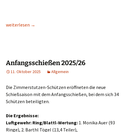
Kirchweihschießen 2025
weiterlesen
→
Anfangsschießen 2025/26
11. Oktober 2025
Allgemein
Die Zimmerstutzen-Schützen eröffneten die neue
Schießsaison mit dem Anfangsschießen, bei dem sich 34
Schützen beteiligten.
Die Ergebnisse:
Luftgewehr: Ring/Blattl-Wertung:
1. Monika Auer (93
Ringe), 2. Barthl Tögel (13,4 Teiler),