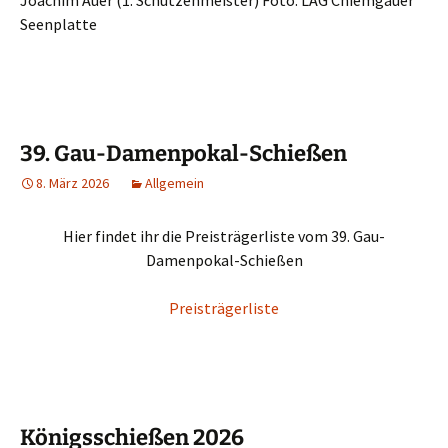
Joachim Auer (1. Schützenmeister) Foto: LAG Chiemgauer
Seenplatte
39. Gau-Damenpokal-Schießen
8. März 2026
Allgemein
Hier findet ihr die Preisträgerliste vom 39. Gau-
Damenpokal-Schießen
Preisträgerliste
Königsschießen 2026