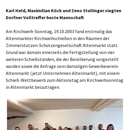
Karl Held, Maximilian Köck und Zeno Stallinger siegten
Dorfner Volltreffer beste Mannschaft
Am Kirchweih-Sonntag, 19.10.2003 fand erstmalig das
Altenmarkter Kirchweihschießen in den Räumen der
Zimmerstutzen-Schützengesellschaft Altenmarkt statt.
Grund war damals einerseits die Fertigstellung von vier
weiteren Schießständen, die der Bevölkerung vorgestellt
wurden sowie die Anfrage vom damaligen Gewerbeverein
Altenmarkt (jetzt Unternehmen Altenmarkt), mit einem
Schieß-Wettbewerb zum Aktionstag am Kirchweihsonntag
in Altenmarkt beizutragen.