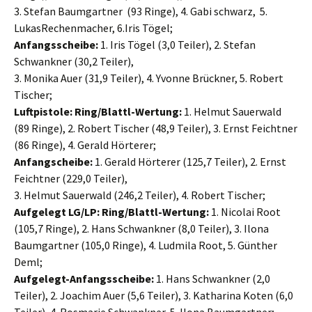
3. Stefan Baumgartner (93 Ringe), 4. Gabi schwarz, 5.
LukasRechenmacher, 6.Iris Tögel;
Anfangsscheibe:
1. Iris Tögel (3,0 Teiler), 2. Stefan
Schwankner (30,2 Teiler),
3. Monika Auer (31,9 Teiler), 4. Yvonne Brückner, 5. Robert
Tischer;
Luftpistole:
Ring/Blattl-Wertung:
1. Helmut Sauerwald
(89 Ringe), 2. Robert Tischer (48,9 Teiler), 3. Ernst Feichtner
(86 Ringe), 4. Gerald Hörterer;
Anfangscheibe:
1. Gerald Hörterer (125,7 Teiler), 2. Ernst
Feichtner (229,0 Teiler),
3. Helmut Sauerwald (246,2 Teiler), 4. Robert Tischer;
Aufgelegt LG/LP:
Ring/Blattl-Wertung:
1. Nicolai Root
(105,7 Ringe), 2. Hans Schwankner (8,0 Teiler), 3. Ilona
Baumgartner (105,0 Ringe), 4. Ludmila Root, 5. Günther
Deml;
Aufgelegt-Anfangsscheibe:
1. Hans Schwankner (2,0
Teiler), 2. Joachim Auer (5,6 Teiler), 3. Katharina Koten (6,0