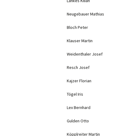
Lankes Kilian
Neugebauer Mathias
Bloch Peter
Klauser Martin
Weidenthaler Josef
Resch Josef
Kajzer Florian
Tögel Iris
Lex Bernhard
Gulden Otto
Köpplreiter Martin