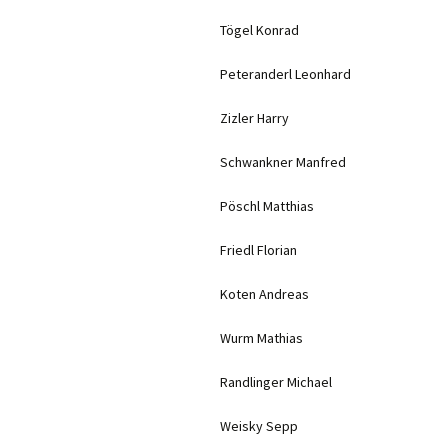
Tögel Konrad
Peteranderl Leonhard
Zizler Harry
Schwankner Manfred
Pöschl Matthias
Friedl Florian
Koten Andreas
Wurm Mathias
Randlinger Michael
Weisky Sepp