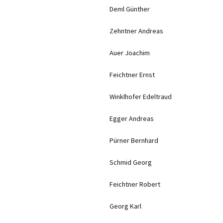
Deml Günther
Zehntner Andreas
Auer Joachim
Feichtner Ernst
Winklhofer Edeltraud
Egger Andreas
Pürner Bernhard
Schmid Georg
Feichtner Robert
Georg Karl