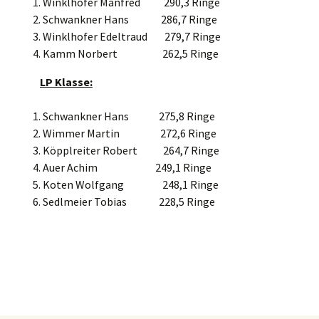
Winklhofer Manfred 290,3 Ringe
Schwankner Hans 286,7 Ringe
Winklhofer Edeltraud 279,7 Ringe
Kamm Norbert 262,5 Ringe
LP Klasse:
Schwankner Hans 275,8 Ringe
Wimmer Martin 272,6 Ringe
Köpplreiter Robert 264,7 Ringe
Auer Achim 249,1 Ringe
Koten Wolfgang 248,1 Ringe
Sedlmeier Tobias 228,5 Ringe