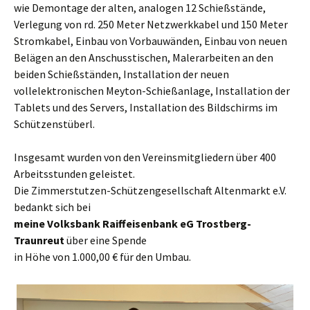
wie Demontage der alten, analogen 12 Schießstände,
Verlegung von rd. 250 Meter Netzwerkkabel und 150 Meter
Stromkabel, Einbau von Vorbauwänden, Einbau von neuen
Belägen an den Anschusstischen, Malerarbeiten an den
beiden Schießständen, Installation der neuen
vollelektronischen Meyton-Schießanlage, Installation der
Tablets und des Servers, Installation des Bildschirms im
Schützenstüberl.
Insgesamt wurden von den Vereinsmitgliedern über 400
Arbeitsstunden geleistet.
Die Zimmerstutzen-Schützengesellschaft Altenmarkt e.V.
bedankt sich bei
meine
Volksbank Raiffeisenbank eG Trostberg-
Traunreut
über eine Spende
in Höhe von 1.000,00 € für den Umbau.